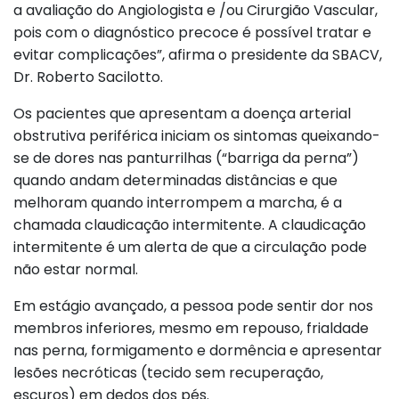
a avaliação do Angiologista e /ou Cirurgião Vascular,
pois com o diagnóstico precoce é possível tratar e
evitar complicações”, afirma o presidente da SBACV,
Dr. Roberto Sacilotto.
Os pacientes que apresentam a doença arterial
obstrutiva periférica iniciam os sintomas queixando-
se de dores nas panturrilhas (“barriga da perna”)
quando andam determinadas distâncias e que
melhoram quando interrompem a marcha, é a
chamada claudicação intermitente. A claudicação
intermitente é um alerta de que a circulação pode
não estar normal.
Em estágio avançado, a pessoa pode sentir dor nos
membros inferiores, mesmo em repouso, frialdade
nas perna, formigamento e dormência e apresentar
lesões necróticas (tecido sem recuperação,
escuros) em dedos dos pés.