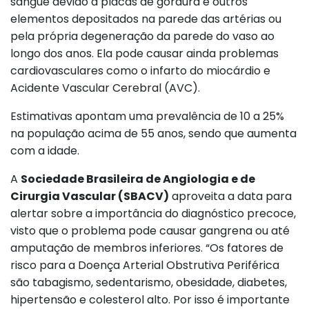
sangue devido a placas de gordura e outros
elementos depositados na parede das artérias ou
pela própria degeneração da parede do vaso ao
longo dos anos. Ela pode causar ainda problemas
cardiovasculares como o infarto do miocárdio e
Acidente Vascular Cerebral (AVC).
Estimativas apontam uma prevalência de 10 a 25%
na população acima de 55 anos, sendo que aumenta
com a idade.
A
Sociedade Brasileira de Angiologia e de
Cirurgia Vascular (SBACV)
aproveita a data para
alertar sobre a importância do diagnóstico precoce,
visto que o problema pode causar gangrena ou até
amputação de membros inferiores. “Os fatores de
risco para a Doença Arterial Obstrutiva Periférica
são tabagismo, sedentarismo, obesidade, diabetes,
hipertensão e colesterol alto. Por isso é importante