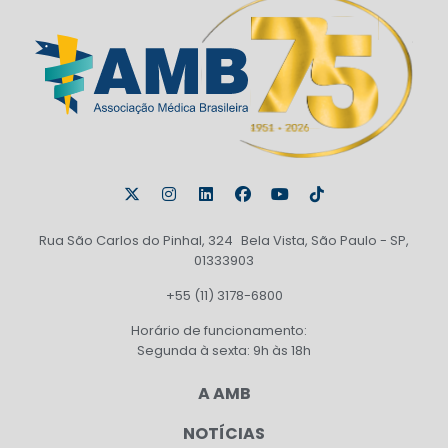
Rua São Carlos do Pinhal, 324 Bela Vista, São Paulo - SP,
01333903
+55 (11) 3178-6800
Horário de funcionamento:
Segunda à sexta: 9h às 18h
A AMB
NOTÍCIAS