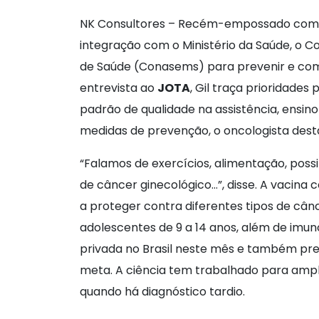
NK Consultores – Recém-empossado como di
integração com o Ministério da Saúde, o C
de Saúde (Conasems) para prevenir e com
entrevista ao
JOTA
, Gil traça prioridade
padrão de qualidade na assistência, ensino 
medidas de prevenção, o oncologista desta
“Falamos de exercícios, alimentação, pos
de câncer ginecológico…”, disse. A vacina
a proteger contra diferentes tipos de cân
adolescentes de 9 a 14 anos, além de imu
privada no Brasil neste mês e também prev
meta. A ciência tem trabalhado para ampl
quando há diagnóstico tardio.