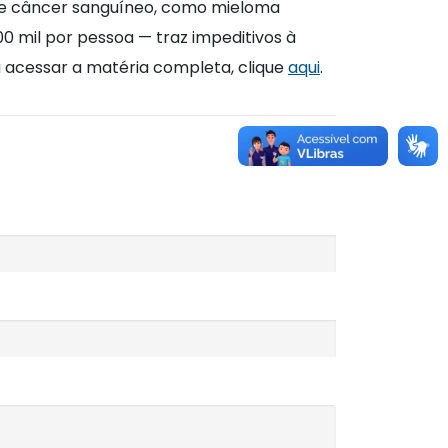
 de câncer sanguíneo, como mieloma
00 mil por pessoa — traz impeditivos à
a acessar a matéria completa, clique
aqui
.