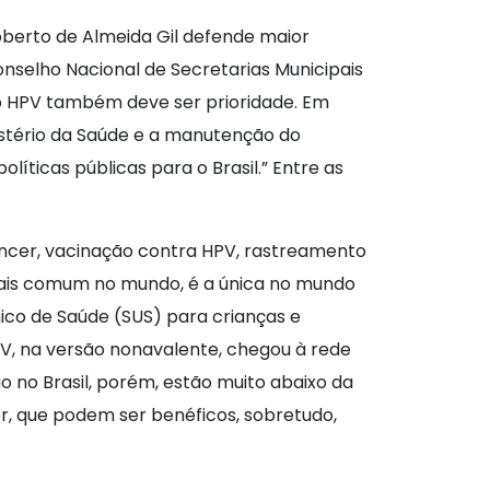
berto de Almeida Gil defende maior
onselho Nacional de Secretarias Municipais
o HPV também deve ser prioridade. Em
nistério da Saúde e a manutenção do
líticas públicas para o Brasil.” Entre as
âncer, vacinação contra HPV, rastreamento
 mais comum no mundo, é a única no mundo
nico de Saúde (SUS) para crianças e
V, na versão nonavalente, chegou à rede
 no Brasil, porém, estão muito abaixo da
r, que podem ser benéficos, sobretudo,