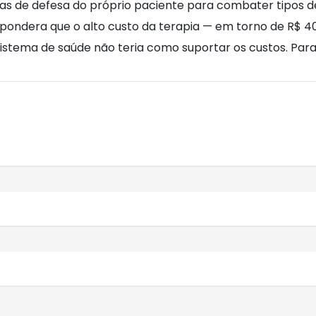
lulas de defesa do próprio paciente para combater tipos
a pondera que o alto custo da terapia — em torno de R$ 4
 sistema de saúde não teria como suportar os custos. Par