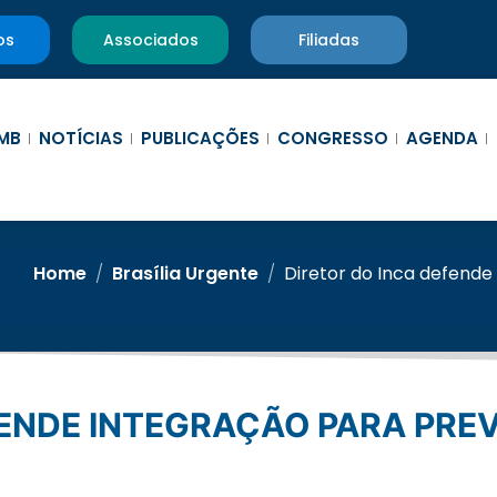
os
Associados
Filiadas
MB
NOTÍCIAS
PUBLICAÇÕES
CONGRESSO
AGENDA
Home
/
Brasília Urgente
/
Diretor do Inca defende