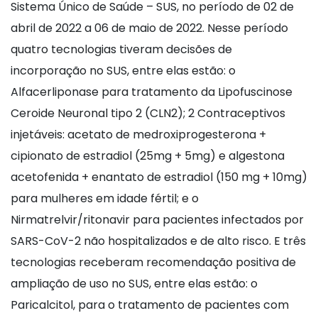
Sistema Único de Saúde – SUS, no período de 02 de
abril de 2022 a 06 de maio de 2022. Nesse período
quatro tecnologias tiveram decisões de
incorporação no SUS, entre elas estão: o
Alfacerliponase para tratamento da Lipofuscinose
Ceroide Neuronal tipo 2 (CLN2); 2 Contraceptivos
injetáveis: acetato de medroxiprogesterona +
cipionato de estradiol (25mg + 5mg) e algestona
acetofenida + enantato de estradiol (150 mg + 10mg)
para mulheres em idade fértil; e o
Nirmatrelvir/ritonavir para pacientes infectados por
SARS-CoV-2 não hospitalizados e de alto risco. E três
tecnologias receberam recomendação positiva de
ampliação de uso no SUS, entre elas estão: o
Paricalcitol, para o tratamento de pacientes com