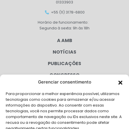
01333903
+55 (11) 3178-6800
Horário de funcionamento:
Segunda à sexta: 9h às 18h
A AMB
NOTÍCIAS
PUBLICAÇÕES
CONGRESSO
Gerenciar consentimento
AGENDA
Para proporcionar a melhor experiência possível, utilizamos
CAMPANHAS
tecnologias como cookies para armazenar e/ou acessar
informações do dispositivo. Ao consentir com essas
SERVIÇOS
tecnologias, você nos permite processar dados como
comportamento de navegação ou IDs exclusivos neste site. A
FILIADAS
recusa ou a revogação do consentimento pode afetar
negativamente certas funcionalidades.