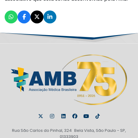
Rua São Carlos do Pinhal, 324 Bela Vista, São Paulo - SP,
01333903