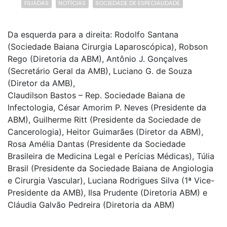
FILIADAS
NOTÍCIAS
SOCIEDADE DE ESPECIALIDADE
Da esquerda para a direita: Rodolfo Santana
(Sociedade Baiana Cirurgia Laparoscópica), Robson
Rego (Diretoria da ABM), Antônio J. Gonçalves
(Secretário Geral da AMB), Luciano G. de Souza
(Diretor da AMB),
Claudilson Bastos – Rep. Sociedade Baiana de
Infectologia, César Amorim P. Neves (Presidente da
ABM), Guilherme Ritt (Presidente da Sociedade de
Cancerologia), Heitor Guimarães (Diretor da ABM),
Rosa Amélia Dantas (Presidente da Sociedade
Brasileira de Medicina Legal e Perícias Médicas), Túlia
Brasil (Presidente da Sociedade Baiana de Angiologia
e Cirurgia Vascular), Luciana Rodrigues Silva (1ª Vice-
Presidente da AMB), Ilsa Prudente (Diretoria ABM) e
Cláudia Galvão Pedreira (Diretoria da ABM)