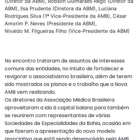
(Diretor da ABM), Robson Guimarães Rego (Diretor da
ABM), Ilsa Prudente (Diretora da ABM), Luciana
Rodrigues Silva (1ª Vice-Presidente da AMB), César
Amorim P. Neves (Presidente da ABM),
Nivaldo M. Filgueiras Filho (Vice-Presidente da ABM)
No encontro trataram de assuntos de interesses
comuns das entidades, no intuito de fortalecer e
revigorar o associativismo brasileiro, além de terem
sido mostrados os planos e o trabalho que a Nova
AMB vem realizando.
Os diretores da Associação Médica Brasileira
aproveitaram a ida à capital baiana para também
se reunirem com representantes de várias
Sociedades de Especialidades da Bahia, ocasião em
que fizeram a apresentação do novo modelo
associativo que está sendo desenvolvido pela AMB.