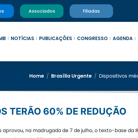
os
Associados
Filiadas
MB
NOTÍCIAS
PUBLICAÇÕES
CONGRESSO
AGENDA
Home
/
Brasília Urgente
/
Dispositivos mé
COS TERÃO 60% DE REDUÇÃO
provou, na madrugada de 7 de julho, o texto-base da Ref