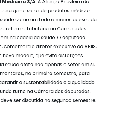
l
Medicina S/A
. A Aliança Brasileira da
, para que o setor de produtos médico-
de saúde como um todo e menos acesso da
 da reforma tributária na Câmara dos
 têm na cadeia da saúde. O deputado
, comemora o diretor executivo da ABIIS,
 novo modelo, que evite distorções
da saúde afeta não apenas o setor em si,
mentares, no primeiro semestre, para
arantir a sustentabilidade e a qualidade
egundo turno na Câmara dos deputados.
 deve ser discutida no segundo semestre.