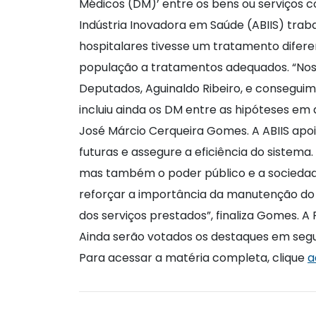
Médicos (DM)’ entre os bens ou serviços 
Indústria Inovadora em Saúde (ABIIS) traba
hospitalares tivesse um tratamento dife
população a tratamentos adequados. “Nos ú
Deputados, Aguinaldo Ribeiro, e consegui
incluiu ainda os DM entre as hipóteses e
José Márcio Cerqueira Gomes. A ABIIS apo
futuras e assegure a eficiência do sistema
mas também o poder público e a sociedade
reforçar a importância da manutenção do m
dos serviços prestados”, finaliza Gomes.
Ainda serão votados os destaques em segu
Para acessar a matéria completa, clique
a