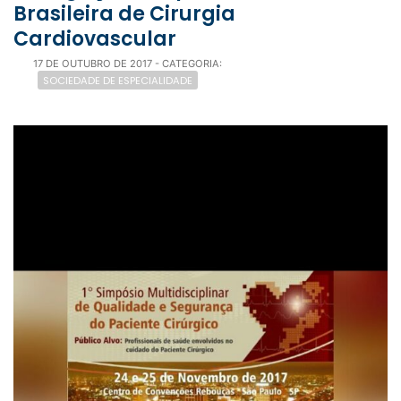
Brasileira de Cirurgia
Cardiovascular
17 DE OUTUBRO DE 2017
- CATEGORIA:
SOCIEDADE DE ESPECIALIDADE