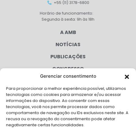
+55 (11) 3178-6800
Horário de funcionamento:
Segunda à sexta: 9h às 18h
A AMB
NOTÍCIAS
PUBLICAÇÕES
CONGRESSO
Gerenciar consentimento
AGENDA
Para proporcionar a melhor experiência possível, utilizamos
CAMPANHAS
tecnologias como cookies para armazenar e/ou acessar
informações do dispositivo. Ao consentir com essas
SERVIÇOS
tecnologias, você nos permite processar dados como
comportamento de navegação ou IDs exclusivos neste site. A
FILIADAS
recusa ou a revogação do consentimento pode afetar
negativamente certas funcionalidades.
LGPD