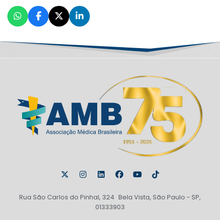
Rua São Carlos do Pinhal, 324 Bela Vista, São Paulo - SP,
01333903