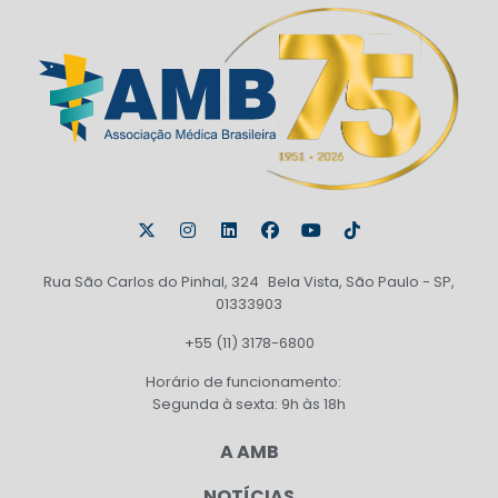
Rua São Carlos do Pinhal, 324 Bela Vista, São Paulo - SP,
01333903
+55 (11) 3178-6800
Horário de funcionamento:
Segunda à sexta: 9h às 18h
A AMB
NOTÍCIAS