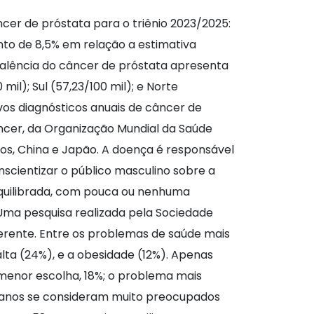
ncer de próstata para o triênio 2023/2025:
to de 8,5% em relação a estimativa
evalência do câncer de próstata apresenta
mil); Sul (57,23/100 mil); e Norte
vos diagnósticos anuais de câncer de
ncer, da Organização Mundial da Saúde
dos, China e Japão. A doença é responsável
scientizar o público masculino sobre a
 equilibrada, com pouca ou nenhuma
Uma pesquisa realizada pela Sociedade
erente. Entre os problemas de saúde mais
ta (24%), e a obesidade (12%). Apenas
enor escolha, 18%; o problema mais
0 anos se consideram muito preocupados