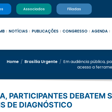
os
Associados
Filiadas
MB
NOTÍCIAS
PUBLICAÇÕES
CONGRESSO
AGENDA
Home
/
Brasília Urgente
/
Em audiência pública, p
acesso a ferramen
IS DE DIAGNÓSTICO