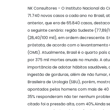
NK Consultores – O Instituto Nacional do 
71.740 novos casos a cada ano no Brasil,
anterior, que era de 65.840 casos, destac
o seguinte cenário: região Sudeste (77,89/1
(28,40/100 mil), em ordem decrescente. Em
próstata, de acordo com o levantamento G
(OMS). Atualmente, Brasil é o quarto país
por 375 mil mortes anuais no mundo. A atu
importância de adotar hábitos saudáveis, 
ingestão de gorduras, além de não fumar,
Brasileira de Urologia (SBU), porém, mos
apontados pelos homens com mais de 40 an
35% responderam não ter nenhum problema
citado foi a pressão alta, com 40%.Ainda