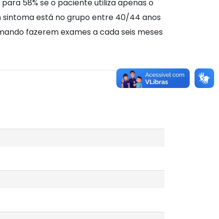
ara 58% se o paciente utiliza apenas o
m sintoma está no grupo entre 40/44 anos
irmando fazerem exames a cada seis meses