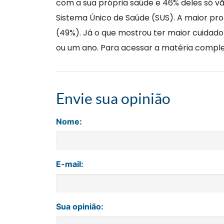
com a sua própria saúde e 46% deles só v
Sistema Único de Saúde (SUS). A maior pr
(49%). Já o que mostrou ter maior cuida
ou um ano. Para acessar a matéria comple
Envie sua opinião
Nome:
E-mail:
Sua opinião: