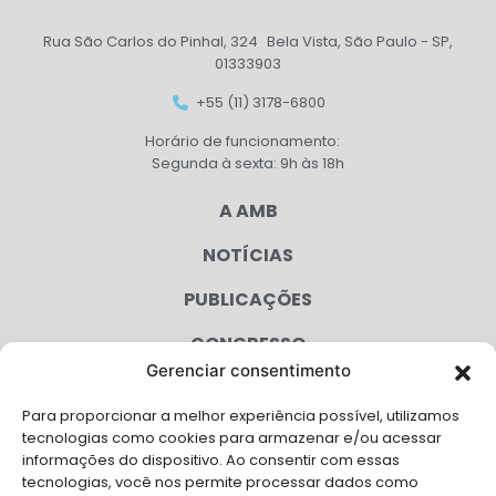
Rua São Carlos do Pinhal, 324 Bela Vista, São Paulo - SP,
01333903
+55 (11) 3178-6800
Horário de funcionamento:
Segunda à sexta: 9h às 18h
A AMB
NOTÍCIAS
PUBLICAÇÕES
CONGRESSO
Gerenciar consentimento
AGENDA
Para proporcionar a melhor experiência possível, utilizamos
CAMPANHAS
tecnologias como cookies para armazenar e/ou acessar
informações do dispositivo. Ao consentir com essas
SERVIÇOS
tecnologias, você nos permite processar dados como