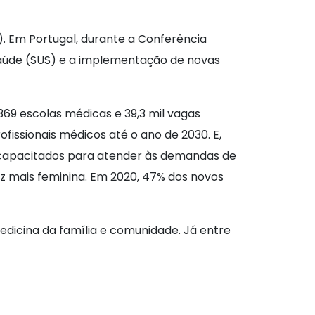
). Em Portugal, durante a Conferência
Saúde (SUS) e a implementação de novas
369 escolas médicas e 39,3 mil vagas
ofissionais médicos até o ano de 2030. E,
is capacitados para atender às demandas de
z mais feminina. Em 2020, 47% dos novos
medicina da família e comunidade. Já entre