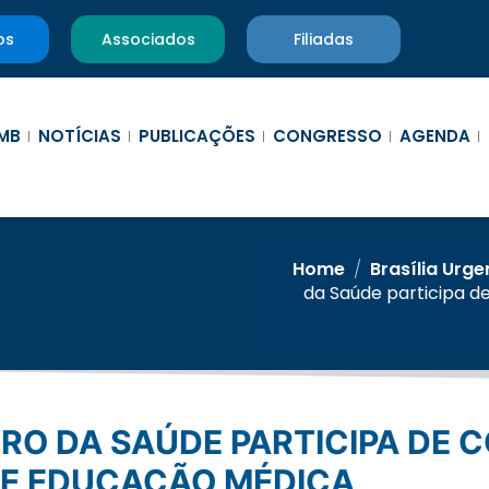
os
Associados
Filiadas
MB
NOTÍCIAS
PUBLICAÇÕES
CONGRESSO
AGENDA
Home
/
Brasília Urge
da Saúde participa d
RE EDUCAÇÃO MÉDICA