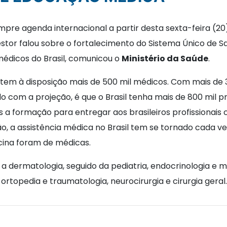
mpre agenda internacional a partir desta sexta-feira (20
estor falou sobre o fortalecimento do Sistema Único de 
médicos do Brasil, comunicou o
Ministério da Saúde
.
a tem à disposição mais de 500 mil médicos. Com mais de 
o com a projeção, é que o Brasil tenha mais de 800 mil pr
ais a formação para entregar aos brasileiros profissiona
, a assistência médica no Brasil tem se tornado cada ve
cina foram de médicas.
a dermatologia, seguido da pediatria, endocrinologia e 
ortopedia e traumatologia, neurocirurgia e cirurgia geral.