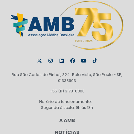
Rua São Carlos do Pinhal, 324 Bela Vista, São Paulo - SP,
01333903
+55 (11) 3178-6800
Horário de funcionamento:
Segunda à sexta: 9h às 18h
A AMB
NOTÍCIAS