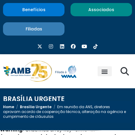
Benefícios
Associados
Filiadas
BRASÍLIA URGENTE
Home
/
Brasília Urgente
/
Em reunião da ANS, diretores
aprovam acordo de cooperação técnica, alteração na agência e
cumprimento de cláusulas
Warning
: Undefined array key "envio" in