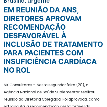
Brasília, urgente
EM REUNIÃO DA ANS,
DIRETORES APROVAM
RECOMENDAÇÃO
DESFAVORÁVEL À
INCLUSÃO DE TRATAMENTO
PARA PACIENTES COM
INSUFICIÊNCIA CARDÍACA
NO ROL
NK Consultores – Nesta segunda-feira (20), a
Agência Nacional de Saúde Suplementar realizou
reunião da Diretoria Colegiada. Foi aprovada, como
extrapauta, a recomendação desfavorável da