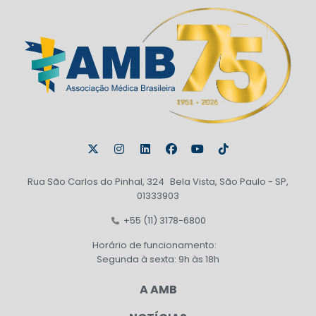
Rua São Carlos do Pinhal, 324 Bela Vista, São Paulo - SP,
01333903
+55 (11) 3178-6800
Horário de funcionamento:
Segunda à sexta: 9h às 18h
A AMB