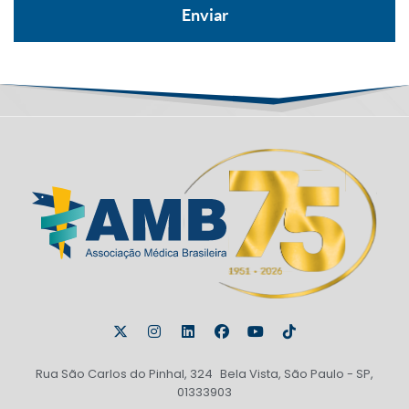
Rua São Carlos do Pinhal, 324 Bela Vista, São Paulo - SP,
01333903