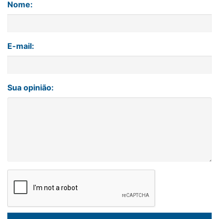
Nome:
E-mail:
Sua opinião: