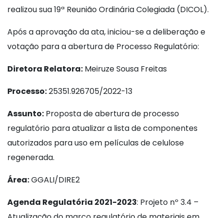
realizou sua 19ª Reunião Ordinária Colegiada (DICOL).
Após a aprovação da ata, iniciou-se a deliberação e
votação para a abertura de Processo Regulatório:
Diretora Relatora:
Meiruze Sousa Freitas
Processo:
25351.926705/2022-13
Assunto:
Proposta de abertura de processo
regulatório para atualizar a lista de componentes
autorizados para uso em películas de celulose
regenerada.
Área:
GGALI/DIRE2
Agenda Regulatória 2021-2023
: Projeto nº 3.4 –
Atualização do marco regulatório de materiais em