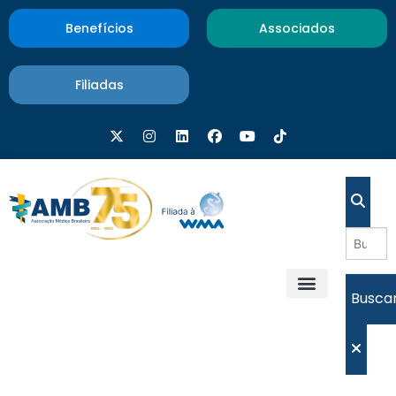
Benefícios
Associados
Filiadas
Busca