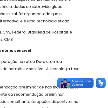
ência; dados de sobrevida global
o inicial, foi argumentado que o
ernativo; e é uma tecnologia eficaz.
CNS, Federal Brasileira de Hospitais e
as, CMB.
mônio sensível
rporação no rol do Darolutamida
o de hormônio-sensível. A tecnologia teve
omendação preliminar de não incorporação
ente da recomendação preliminar.
ade semelhante às opções disponíveis no