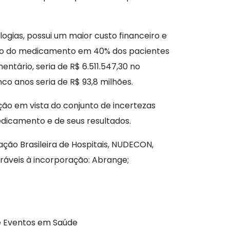
ogias, possui um maior custo financeiro e
 uso do medicamento em 40% dos pacientes
tário, seria de R$ 6.511.547,30 no
co anos seria de R$ 93,8 milhões.
ção em vista do conjunto de incertezas
edicamento e de seus resultados.
ção Brasileira de Hospitais, NUDECON,
oráveis à incorporação: Abrange;
 e Eventos em Saúde