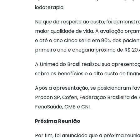
iodoterapia.
No que diz respeito ao custo, foi demonst
maior qualidade de vida. A avaliação orç
e até o ano cinco seria em 80% dos pacien
primeiro ano e chegaria próximo de R$ 20.
A Unimed do Brasil realizou sua apresenta
sobre os benefícios e o alto custo de fin
Após a apresentação, se posicionaram favo
Procon SP, Cofen, Federação Brasileira de
FenaSaúde, CMB e CNI.
Próxima Reunião
Por fim, foi anunciado que a próxima reu