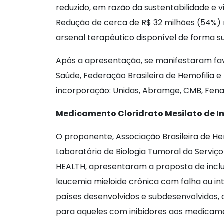
reduzido, em razão da sustentabilidade e v
Redução de cerca de R$ 32 milhões (54%) re
arsenal terapêutico disponível de forma s
Após a apresentação, se manifestaram fav
Saúde, Federação Brasileira de Hemofilia e
incorporação: Unidas, Abramge, CMB, Fena
Medicamento Cloridrato Mesilato de I
O proponente, Associação Brasileira de He
Laboratório de Biologia Tumoral do Servi
HEALTH, apresentaram a proposta de inclu
leucemia mieloide crônica com falha ou in
países desenvolvidos e subdesenvolvidos, 
para aqueles com inibidores aos medicam