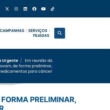
CAMPANHAS
SERVIÇOS
FILIADAS
a Urgente
/
Em reunião da
vam, de forma preliminar,
 medicamentos para câncer
R