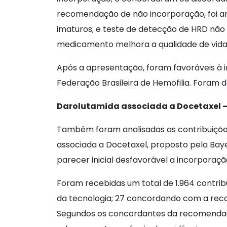
recomendação de não incorporação, foi ar
imaturos; e teste de detecção de HRD não 
medicamento melhora a qualidade de vida 
Após a apresentação, foram favoráveis à in
Federação Brasileira de Hemofilia. Foram 
Darolutamida associada a Docetaxel –
Também foram analisadas as contribuições
associada a Docetaxel, proposto pela Baye
parecer inicial desfavorável a incorporaçã
Foram recebidas um total de 1.964 contri
da tecnologia; 27 concordando com a rec
Segundos os concordantes da recomendaçã