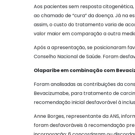
Aos pacientes sem resposta citogenética
ao chamado de “cura” da doença. Já na e
assim, o custo do tratamento varia de ac
valor maior em comparação a outra medicaç
Após a apresentação, se posicionaram favo
Conselho Nacional de Saúde. Foram desfav
Olaparibe em combinação com Bevaciz
Foram analisadas as contribuições da con
Bevacizumabe, para tratamento de carcino
recomendação inicial desfavorável à inclus
Anne Borges, representante da ANS, inform
foram desfavoráveis à recomendação preli
incorporação; 6 concordaram ou discorda