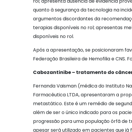
rol; apresenta ausência de evidência prov
quanto à segurança da tecnologia na incid
argumentos discordantes da recomendação
terapias disponíveis no rol; apresentas m
disponíveis no rol.
Após a apresentação, se posicionaram favo
Federação Brasileira de Hemofilia e CNS. 
Cabozantinibe – tratamento do câncer
Fernanda Vaisman (médica do Instituto Na
Farmacêutica LTDA, apresentaram a propo
metastático. Este é um remédio de segunda
além de ser o único indicado para os pac
progressão para uma população órfã de t
apesar será utilizado em pacientes que já