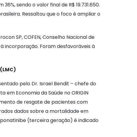
36%, sendo o valor final de R$ 19.731.650.
asileira. Ressaltou que o foco é ampliar o
Procon SP, COFEN, Conselho Nacional de
s à incorporação. Foram desfavoráveis à
 (LMC)
ntado pelo Dr. Israel Bendit – chefe do
ista em Economia da Saúde no ORIGIN
tamento de resgate de pacientes com
strados dados sobre a mortalidade em
 ponatinibe (terceira geração) é indicado