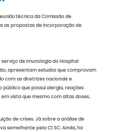
 reunião técnica da Comissão de
s as propostas de incorporação de
serviço de imunologia do Hospital
ração, apresentam estudos que comprovam
o com as diretrizes nacionais e
 público que possui alergia, reações
ndo em vista que mesmo com altas doses,
ção de crises. Já sobre a análise de
a semelhante pelo C1 SC. Ainda, foi