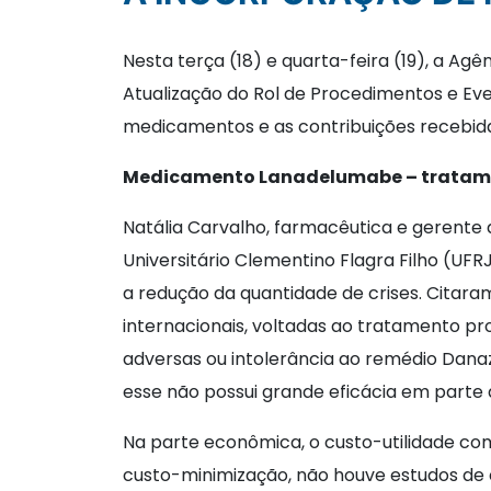
Nesta terça (18) e quarta-feira (19), a Ag
Atualização do Rol de Procedimentos e E
medicamentos e as contribuições recebid
Medicamento Lanadelumabe – tratame
Natália Carvalho, farmacêutica e gerente 
Universitário Clementino Flagra Filho (
a redução da quantidade de crises. Citara
internacionais, voltadas ao tratamento pro
adversas ou intolerância ao remédio Danazo
esse não possui grande eficácia em parte 
Na parte econômica, o custo-utilidade comp
custo-minimização, não houve estudos de 