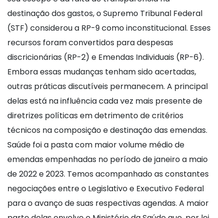
destinação dos gastos, o Supremo Tribunal Federal
(STF) considerou a RP-9 como inconstitucional. Esses
recursos foram convertidos para despesas
discricionárias (RP-2) e Emendas Individuais (RP-6).
Embora essas mudanças tenham sido acertadas,
outras práticas discutíveis permanecem. A principal
delas está na influência cada vez mais presente de
diretrizes políticas em detrimento de critérios
técnicos na composição e destinação das emendas.
Saúde foi a pasta com maior volume médio de
emendas empenhadas no período de janeiro a maio
de 2022 e 2023. Temos acompanhado as constantes
negociações entre o Legislativo e Executivo Federal
para o avanço de suas respectivas agendas. A maior
parte delas envolve o Ministério da Saúde que, por lei,