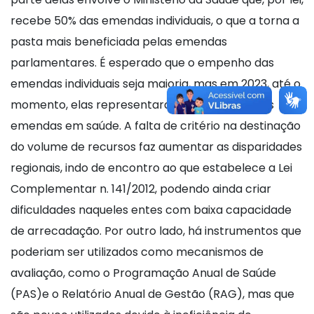
recebe 50% das emendas individuais, o que a torna a
pasta mais beneficiada pelas emendas
parlamentares. É esperado que o empenho das
emendas individuais seja maioria, mas em 2023, até o
momento, elas representaram a totalidade das
emendas em saúde. A falta de critério na destinação
do volume de recursos faz aumentar as disparidades
regionais, indo de encontro ao que estabelece a Lei
Complementar n. 141/2012, podendo ainda criar
dificuldades naqueles entes com baixa capacidade
de arrecadação. Por outro lado, há instrumentos que
poderiam ser utilizados como mecanismos de
avaliação, como o Programação Anual de Saúde
(PAS)e o Relatório Anual de Gestão (RAG), mas que