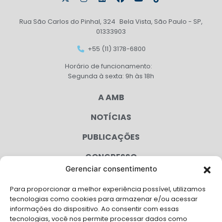
Rua São Carlos do Pinhal, 324 Bela Vista, São Paulo - SP,
01333903
+55 (11) 3178-6800
Horário de funcionamento:
Segunda à sexta: 9h às 18h
A AMB
NOTÍCIAS
PUBLICAÇÕES
CONGRESSO
Gerenciar consentimento
AGENDA
Para proporcionar a melhor experiência possível, utilizamos
CAMPANHAS
tecnologias como cookies para armazenar e/ou acessar
informações do dispositivo. Ao consentir com essas
SERVIÇOS
tecnologias, você nos permite processar dados como