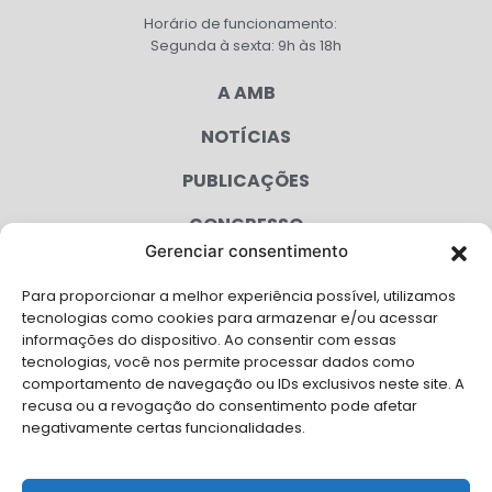
Horário de funcionamento:
Segunda à sexta: 9h às 18h
A AMB
NOTÍCIAS
PUBLICAÇÕES
CONGRESSO
Gerenciar consentimento
AGENDA
Para proporcionar a melhor experiência possível, utilizamos
CAMPANHAS
tecnologias como cookies para armazenar e/ou acessar
informações do dispositivo. Ao consentir com essas
SERVIÇOS
tecnologias, você nos permite processar dados como
comportamento de navegação ou IDs exclusivos neste site. A
FILIADAS
recusa ou a revogação do consentimento pode afetar
negativamente certas funcionalidades.
LGPD
FALE CONOSCO