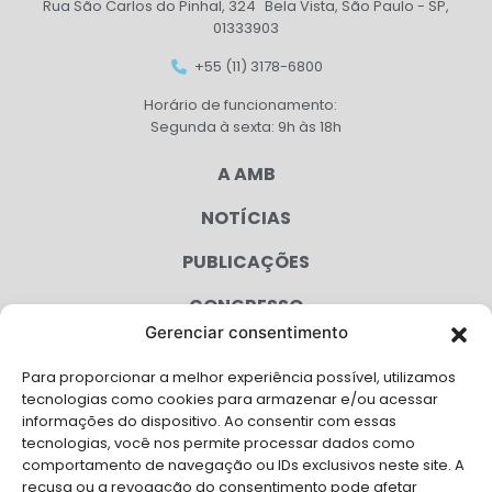
Rua São Carlos do Pinhal, 324 Bela Vista, São Paulo - SP,
01333903
+55 (11) 3178-6800
Horário de funcionamento:
Segunda à sexta: 9h às 18h
A AMB
NOTÍCIAS
PUBLICAÇÕES
CONGRESSO
Gerenciar consentimento
AGENDA
Para proporcionar a melhor experiência possível, utilizamos
CAMPANHAS
tecnologias como cookies para armazenar e/ou acessar
informações do dispositivo. Ao consentir com essas
SERVIÇOS
tecnologias, você nos permite processar dados como
comportamento de navegação ou IDs exclusivos neste site. A
FILIADAS
recusa ou a revogação do consentimento pode afetar