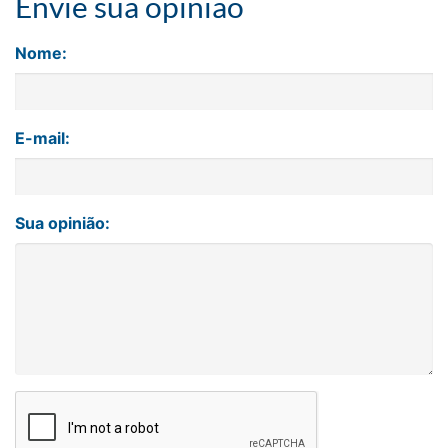
Envie sua opinião
Nome:
E-mail:
Sua opinião: