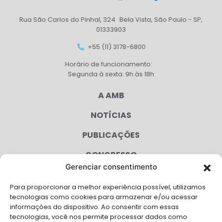
Rua São Carlos do Pinhal, 324 Bela Vista, São Paulo - SP,
01333903
+55 (11) 3178-6800
Horário de funcionamento:
Segunda à sexta: 9h às 18h
A AMB
NOTÍCIAS
PUBLICAÇÕES
CONGRESSO
Gerenciar consentimento
AGENDA
Para proporcionar a melhor experiência possível, utilizamos
CAMPANHAS
tecnologias como cookies para armazenar e/ou acessar
informações do dispositivo. Ao consentir com essas
SERVIÇOS
tecnologias, você nos permite processar dados como