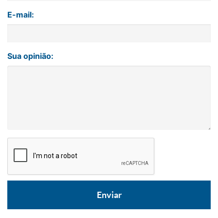
E-mail:
Sua opinião: