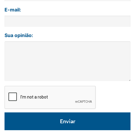
E-mail:
Sua opinião: