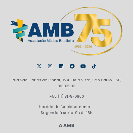
Rua São Carlos do Pinhal, 324 Bela Vista, São Paulo - SP,
01333903
+55 (11) 3178-6800
Horário de funcionamento:
Segunda à sexta: 9h às 18h
A AMB