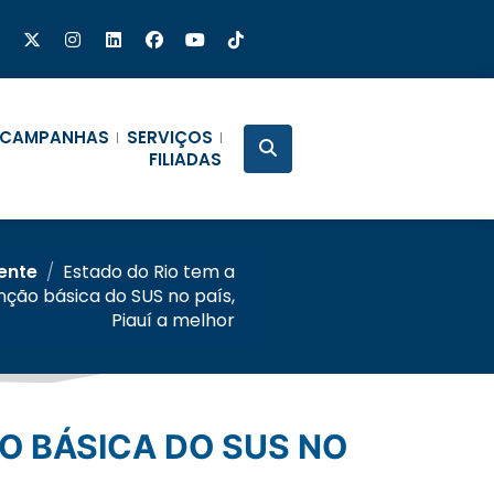
CAMPANHAS
SERVIÇOS
FILIADAS
gente
/
Estado do Rio tem a
nção básica do SUS no país,
Piauí a melhor