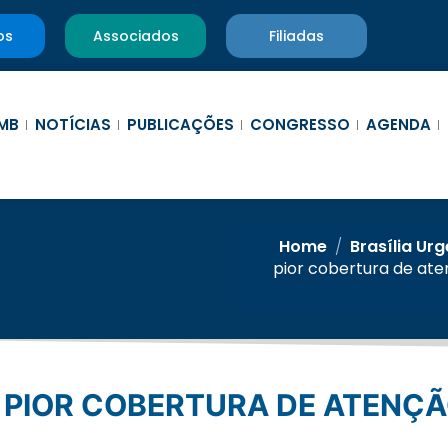
os
Associados
Filiadas
MB
NOTÍCIAS
PUBLICAÇÕES
CONGRESSO
AGENDA
Home
/
Brasília Ur
pior cobertura de ate