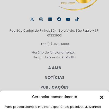
Rua São Carlos do Pinhal, 324 Bela Vista, São Paulo - SP,
01333903
+55 (11) 3178-6800
Horário de funcionamento:
Segunda à sexta: 9h às 18h
A AMB
NOTÍCIAS
PUBLICAÇÕES
CONGRESSO
Gerenciar consentimento
Para proporcionar a melhor experiência possível, utilizamos
AGENDA