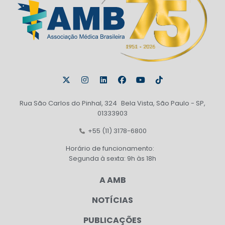
Rua São Carlos do Pinhal, 324 Bela Vista, São Paulo - SP,
01333903
+55 (11) 3178-6800
Horário de funcionamento:
Segunda à sexta: 9h às 18h
A AMB
NOTÍCIAS
PUBLICAÇÕES