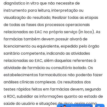
diagnóstico in vitro que não necessite de
instrumento para leitura, interpretação ou
visualização do resultado; Realizar todas as etapas
de todas as fases dos processos operacionais
relacionados ao EAC no próprio serviço (in loco). As
farmácias também devem possuir alvará de
licenciamento ou equivalente, expedido pelo órgão
sanitário competente, indicando as atividades
relacionadas ao EAC, além daquelas referentes à
atividade de farmácia ou consultório isolado. Os
estabelecimentos farmacêuticos não poderão fazer
análises clínicas complexas. Os resultados dos
testes rápidos feitos em farmácias devem, segundo
a RDC, subsidiar as informações quanto ao estado de
saúde do usuário e situações de risco, assim como