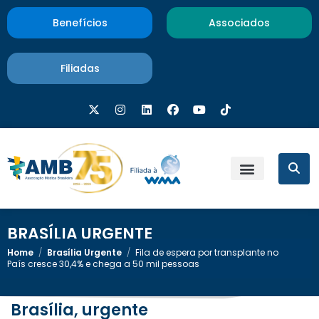
Benefícios
Associados
Filiadas
BRASÍLIA URGENTE
Home
/
Brasília Urgente
/
Fila de espera por transplante no
País cresce 30,4% e chega a 50 mil pessoas
Brasília, urgente