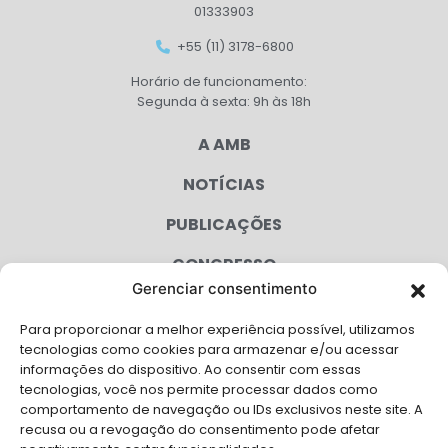
01333903
+55 (11) 3178-6800
Horário de funcionamento:
Segunda à sexta: 9h às 18h
A AMB
NOTÍCIAS
PUBLICAÇÕES
CONGRESSO
Gerenciar consentimento
AGENDA
Para proporcionar a melhor experiência possível, utilizamos
CAMPANHAS
tecnologias como cookies para armazenar e/ou acessar
informações do dispositivo. Ao consentir com essas
SERVIÇOS
tecnologias, você nos permite processar dados como
comportamento de navegação ou IDs exclusivos neste site. A
FILIADAS
recusa ou a revogação do consentimento pode afetar