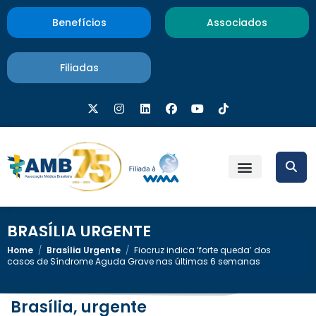
Benefícios
Associados
Filiadas
BRASÍLIA URGENTE
Home
/
Brasília Urgente
/
Fiocruz indica ‘forte queda’ dos
casos de Síndrome Aguda Grave nas últimas 6 semanas
Brasília, urgente