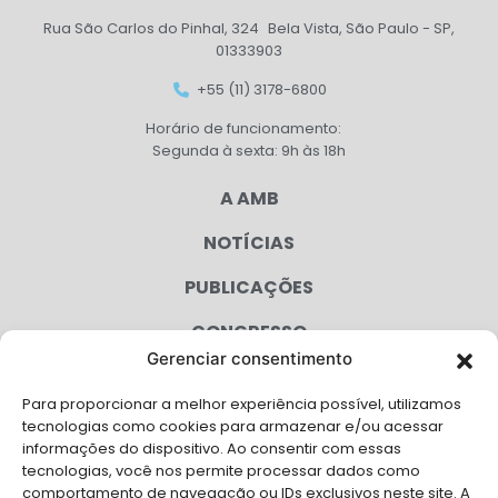
Rua São Carlos do Pinhal, 324 Bela Vista, São Paulo - SP,
01333903
+55 (11) 3178-6800
Horário de funcionamento:
Segunda à sexta: 9h às 18h
A AMB
NOTÍCIAS
PUBLICAÇÕES
CONGRESSO
Gerenciar consentimento
AGENDA
Para proporcionar a melhor experiência possível, utilizamos
CAMPANHAS
tecnologias como cookies para armazenar e/ou acessar
informações do dispositivo. Ao consentir com essas
SERVIÇOS
tecnologias, você nos permite processar dados como
comportamento de navegação ou IDs exclusivos neste site. A