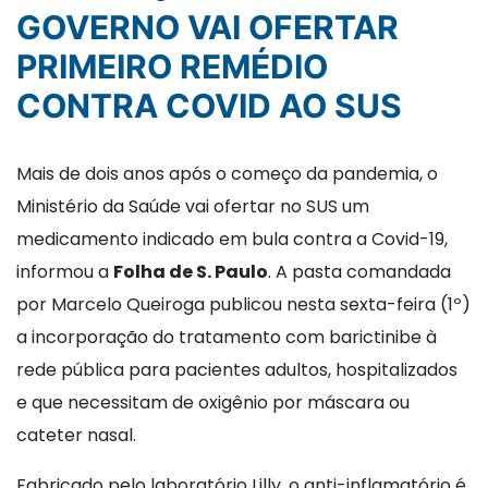
GOVERNO VAI OFERTAR
PRIMEIRO REMÉDIO
CONTRA COVID AO SUS
Mais de dois anos após o começo da pandemia, o
Ministério da Saúde vai ofertar no SUS um
medicamento indicado em bula contra a Covid-19,
informou a
Folha de S. Paulo
. A pasta comandada
por Marcelo Queiroga publicou nesta sexta-feira (1º)
a incorporação do tratamento com barictinibe à
rede pública para pacientes adultos, hospitalizados
e que necessitam de oxigênio por máscara ou
cateter nasal.
Fabricado pelo laboratório Lilly, o anti-inflamatório é