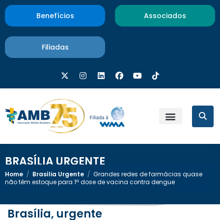
Benefícios
Associados
Filiadas
BRASÍLIA URGENTE
Home
/
Brasília Urgente
/
Grandes redes de farmácias quase
não têm estoque para 1ª dose de vacina contra dengue
Brasília, urgente