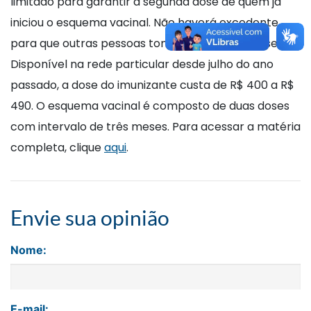
limitado para garantir a segunda dose de quem já
iniciou o esquema vacinal. Não haverá excedente
para que outras pessoas tomem a primeira dose.
Disponível na rede particular desde julho do ano
passado, a dose do imunizante custa de R$ 400 a R$
490. O esquema vacinal é composto de duas doses
com intervalo de três meses. Para acessar a matéria
completa, clique
aqui
.
Envie sua opinião
Nome:
E-mail: