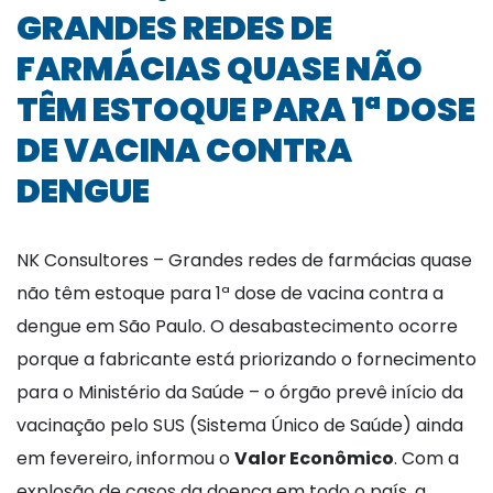
GRANDES REDES DE
FARMÁCIAS QUASE NÃO
TÊM ESTOQUE PARA 1ª DOSE
DE VACINA CONTRA
DENGUE
NK Consultores – Grandes redes de farmácias quase
não têm estoque para 1ª dose de vacina contra a
dengue em São Paulo. O desabastecimento ocorre
porque a fabricante está priorizando o fornecimento
para o Ministério da Saúde – o órgão prevê início da
vacinação pelo SUS (Sistema Único de Saúde) ainda
em fevereiro, informou o
Valor Econômico
. Com a
explosão de casos da doença em todo o país, a