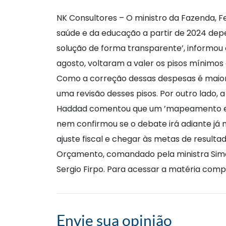
NK Consultores – O ministro da Fazenda, F
saúde e da educação a partir de 2024 dep
solução de forma transparente’, informou
agosto, voltaram a valer os pisos mínimos 
Como a correção dessas despesas é maior d
uma revisão desses pisos. Por outro lado, 
Haddad comentou que um ’mapeamento está
nem confirmou se o debate irá adiante j
ajuste fiscal e chegar às metas de resulta
Orçamento, comandado pela ministra Simo
Sergio Firpo. Para acessar a matéria compl
Envie sua opinião