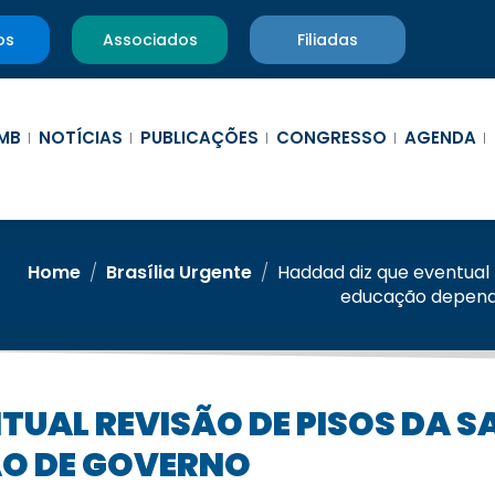
os
Associados
Filiadas
MB
NOTÍCIAS
PUBLICAÇÕES
CONGRESSO
AGENDA
Home
/
Brasília Urgente
/
Haddad diz que eventual 
educação depend
ÃO DE GOVERNO