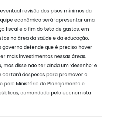
eventual revisão dos pisos mínimos da
 equipe econômica será ’apresentar uma
 fiscal e o fim do teto de gastos, em
astos na área da saúde e da educação.
do governo defende que é preciso haver
uer mais investimentos nessas áreas.
mas disse não ter ainda um ’desenho’ e
ém cortará despesas para promover o
do pelo Ministério do Planejamento e
 públicas, comandada pelo economista