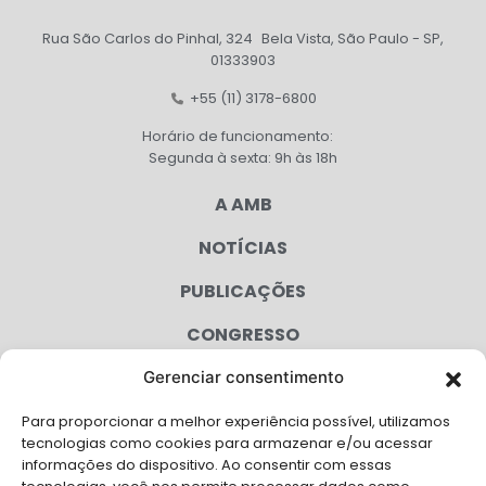
Rua São Carlos do Pinhal, 324 Bela Vista, São Paulo - SP,
01333903
+55 (11) 3178-6800
Horário de funcionamento:
Segunda à sexta: 9h às 18h
A AMB
NOTÍCIAS
PUBLICAÇÕES
CONGRESSO
Gerenciar consentimento
AGENDA
Para proporcionar a melhor experiência possível, utilizamos
CAMPANHAS
tecnologias como cookies para armazenar e/ou acessar
informações do dispositivo. Ao consentir com essas
SERVIÇOS