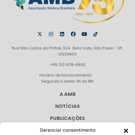
Rua São Carlos do Pinhal, 324 Bela Vista, São Paulo - SP,
01333903
+55 (11) 3178-6800
Horário de funcionamento:
Segunda à sexta: 9h às 18h
A AMB
NOTÍCIAS
PUBLICAÇÕES
CONGRESSO
Gerenciar consentimento