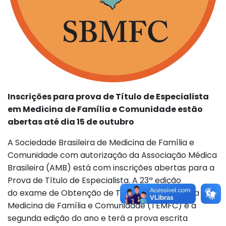
Inscrições para prova de Título de Especialista
em Medicina de Família e Comunidade estão
abertas até dia 15 de outubro
A Sociedade Brasileira de Medicina de Família e
Comunidade com autorização da Associação Médica
Brasileira (AMB) está com inscrições abertas para a
Prova de Título de Especialista. A 23ª edição
do exame de Obtenção de Título de Especialista em
Medicina de Família e Comunidade (TEMFC) é a
segunda edição do ano e terá a prova escrita