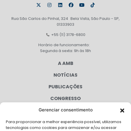
Rua São Carlos do Pinhal, 324 Bela Vista, São Paulo - SP,
01333903
+55 (11) 3178-6800
Horário de funcionamento:
Segunda à sexta: 9h às 18h
A AMB
NOTÍCIAS
PUBLICAÇÕES
CONGRESSO
Gerenciar consentimento
AGENDA
Para proporcionar a melhor experiência possível, utilizamos
CAMPANHAS
tecnologias como cookies para armazenar e/ou acessar