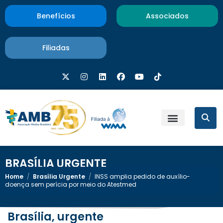
Benefícios
Associados
Filiadas
BRASÍLIA URGENTE
Home
/
Brasília Urgente
/
INSS amplia pedido de auxílio-
doença sem perícia por meio do Atestmed
Brasília, urgente