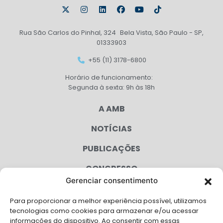
Rua São Carlos do Pinhal, 324 Bela Vista, São Paulo - SP,
01333903
+55 (11) 3178-6800
Horário de funcionamento:
Segunda à sexta: 9h às 18h
A AMB
NOTÍCIAS
PUBLICAÇÕES
CONGRESSO
Gerenciar consentimento
AGENDA
Para proporcionar a melhor experiência possível, utilizamos
CAMPANHAS
tecnologias como cookies para armazenar e/ou acessar
informações do dispositivo. Ao consentir com essas