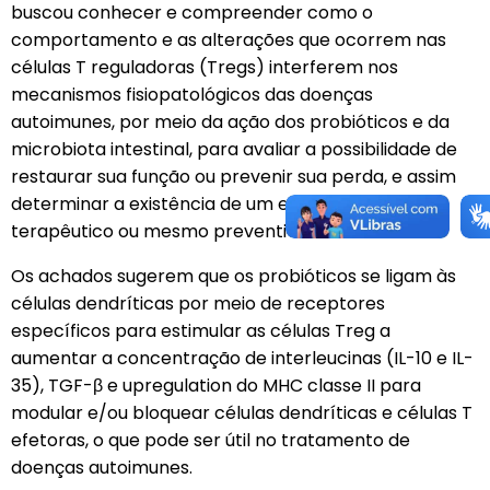
buscou conhecer e compreender como o
comportamento e as alterações que ocorrem nas
células T reguladoras (Tregs) interferem nos
mecanismos fisiopatológicos das doenças
autoimunes, por meio da ação dos probióticos e da
microbiota intestinal, para avaliar a possibilidade de
restaurar sua função ou prevenir sua perda, e assim
determinar a existência de um eventual potencial
terapêutico ou mesmo preventivo dessas células.
Os achados sugerem que os probióticos se ligam às
células dendríticas por meio de receptores
específicos para estimular as células Treg a
aumentar a concentração de interleucinas (IL-10 e IL-
35), TGF-β e upregulation do MHC classe II para
modular e/ou bloquear células dendríticas e células T
efetoras, o que pode ser útil no tratamento de
doenças autoimunes.