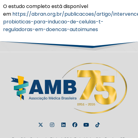
O estudo completo está disponível
em
https://abran.org.br/publicacoes/artigo/intervenc
probioticas-para-inducao-de-celulas-t-
reguladoras-em-doencas-autoimunes