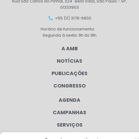
Rua São Carlos do Pinhal, 324 Bela Vista, São Paulo - SP,
01333903
+55 (11) 3178-6800
Horário de funcionamento:
Segunda à sexta: 9h às 18h
A AMB
NOTÍCIAS
PUBLICAÇÕES
CONGRESSO
AGENDA
CAMPANHAS
SERVIÇOS
FILIADAS