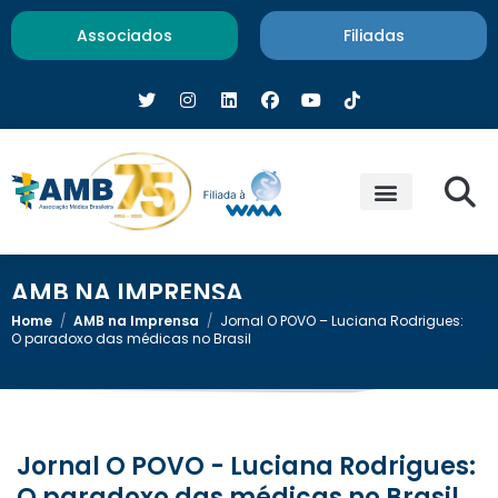
Associados
Filiadas
AMB NA IMPRENSA
Home
/
AMB na Imprensa
/
Jornal O POVO – Luciana Rodrigues:
O paradoxo das médicas no Brasil
Jornal O POVO - Luciana Rodrigues:
O paradoxo das médicas no Brasil