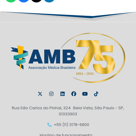
Rua São Carlos do Pinhal, 324 Bela Vista, São Paulo - SP,
01333903
+55 (11) 3178-6800
Horário de funcionamento: