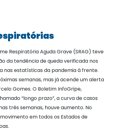
espiratórias
rome Respiratória Aguda Grave (SRAG) teve
ão da tendência de queda verificada nos
a nas estatísticas da pandemia à frente.
próximas semanas, mas já acende um alerta
celo Gomes. O Boletim InfoGripe,
 chamado “longo prazo”, a curva de casos
timas três semanas, houve aumento. No
m movimento em todos os Estados de
oas.