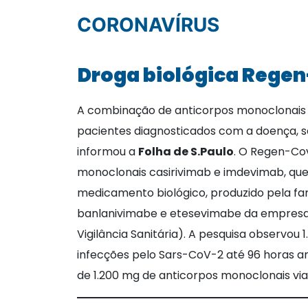
CORONAVÍRUS
Droga biológica Rege
A combinação de anticorpos monoclonais
pacientes diagnosticados com a doença, se
informou a
Folha de S.Paulo
. O Regen-Co
monoclonais casirivimab e imdevimab, que
medicamento biológico, produzido pela fa
banlanivimabe e etesevimabe da empresa E
Vigilância Sanitária). A pesquisa observ
infecções pelo Sars-CoV-2 até 96 horas an
de 1.200 mg de anticorpos monoclonais via