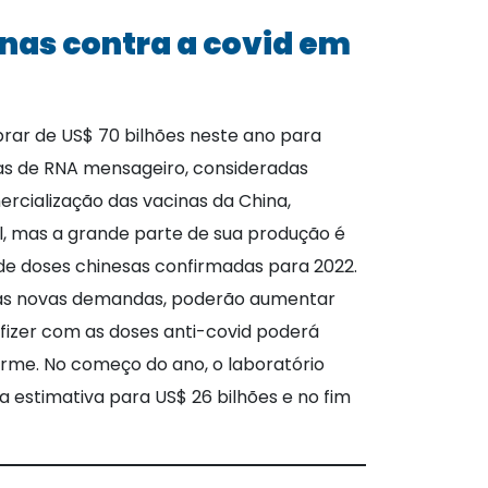
nas contra a covid em
brar de US$ 70 bilhões neste ano para
as de RNA mensageiro, consideradas
mercialização das vacinas da China,
l, mas a grande parte de sua produção é
de doses chinesas confirmadas para 2022.
 as novas demandas, poderão aumentar
Pfizer com as doses anti-covid poderá
orme. No começo do ano, o laboratório
a estimativa para US$ 26 bilhões e no fim