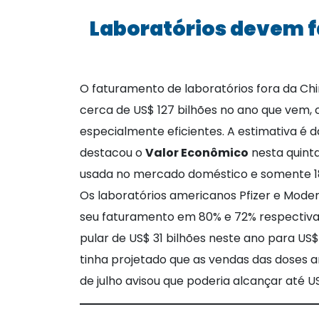
Laboratórios devem f
O faturamento de laboratórios fora da Chi
cerca de US$ 127 bilhões no ano que vem
especialmente eficientes. A estimativa é da
destacou o
Valor Econômico
nesta quinta
usada no mercado doméstico e somente 18%
Os laboratórios americanos Pfizer e Mod
seu faturamento em 80% e 72% respectivame
pular de US$ 31 bilhões neste ano para US
tinha projetado que as vendas das doses a
de julho avisou que poderia alcançar até US