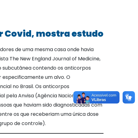
 Covid, mostra estudo
radores de uma mesma casa onde havia
sta The New England Journal of Medicine,
ão subcutânea contendo os anticorpos
r especificamente um alvo. O
al no Brasil. Os anticorpos
l pela Anvisa (Agência Nacional de
essoas que haviam sido diagnosticadas com
s entre os que receberiam uma única dose
grupo de controle).