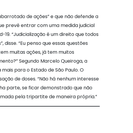
á abarrotado de ações” e que não defende a
que prevê entrar com uma medida judicial
-19. “Judicialização é um direito que todos
, disse. “Eu penso que essas questões
 tem muitas ações, já tem muitos
imento?” Segundo Marcelo Queiroga, a
 mais para o Estado de São Paulo. O
ensação de doses. “Não há nenhum interesse
nha parte, se ficar demonstrado que não
omada pela tripartite de maneira própria.”