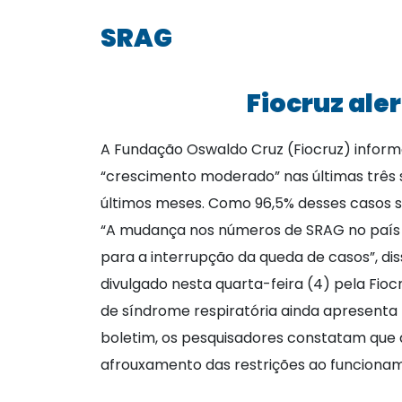
SRAG
Fiocruz ale
A Fundação Oswaldo Cruz (Fiocruz) inform
“crescimento moderado” nas últimas três s
últimos meses. Como 96,5% desses casos sã
“A mudança nos números de SRAG no país é
para a interrupção da queda de casos”, di
divulgado nesta quarta-feira (4) pela Fio
de síndrome respiratória ainda apresenta 
boletim, os pesquisadores constatam que
afrouxamento das restrições ao funcionam