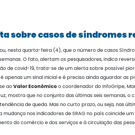
rta sobre casos de síndromes r
ou, nesta quarta-feira (4), que o número de casos Sínd
emanas. O fato, alertam os pesquisadores, indica revers
o de covid-19, trata-se de um alerta sobre possível pior
 apenas um sinal inicial e é preciso ainda aguardar as 
sse ao
Valor Econômico
o coordenador do InfoGripe, Mar
cruz, mostra que no conjunto das últimas seis semanas, o
tendência de queda. Mas no curto prazo, ou seja, nas úl
 a mudança nos indicadores de SRAG no país coincide u
ento do comércio e dos serviços e à circulação das pess