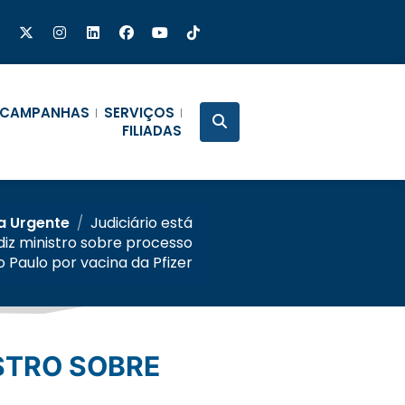
CAMPANHAS
SERVIÇOS
FILIADAS
ia Urgente
/
Judiciário está
diz ministro sobre processo
o Paulo por vacina da Pfizer