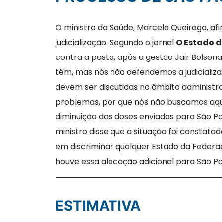
O ministro da Saúde, Marcelo Queiroga, afi
judicialização. Segundo o jornal
O Estado d
contra a pasta, após a gestão Jair Bolsonar
têm, mas nós não defendemos a judicializa
devem ser discutidas no âmbito administra
problemas, por que nós não buscamos aqui
diminuição das doses enviadas para São Pa
ministro disse que a situação foi constata
em discriminar qualquer Estado da Federaç
houve essa alocação adicional para São Pau
ESTIMATIVA