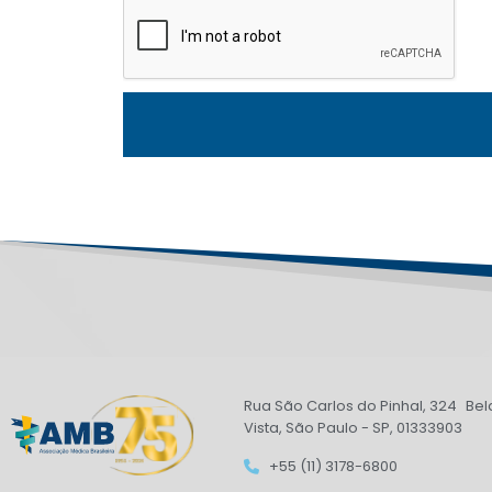
Rua São Carlos do Pinhal, 324 Bel
Vista, São Paulo - SP, 01333903
+55 (11) 3178-6800