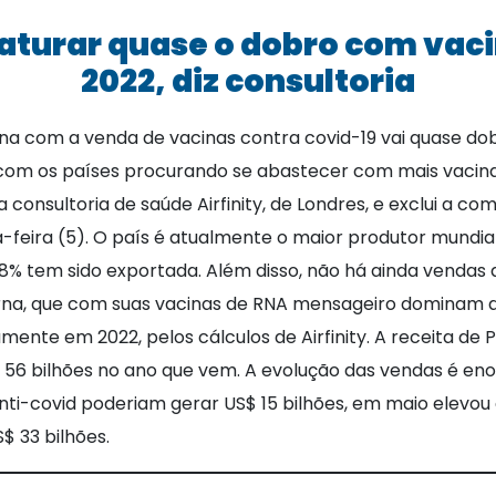
aturar quase o dobro com vaci
2022, diz consultoria
na com a venda de vacinas contra covid-19 vai quase do
, com os países procurando se abastecer com mais vacin
 consultoria de saúde Airfinity, de Londres, e exclui a co
-feira (5). O país é atualmente o maior produtor mundia
 tem sido exportada. Além disso, não há ainda vendas 
erna, que com suas vacinas de RNA mensageiro dominam
nte em 2022, pelos cálculos de Airfinity. A receita de 
$ 56 bilhões no ano que vem. A evolução das vendas é en
nti-covid poderiam gerar US$ 15 bilhões, em maio elevou 
$ 33 bilhões.