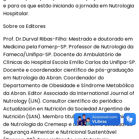
e para os que estão iniciando a jornada em Nutrologia
Hospitalar.
Sobre os Editores
Prof. Dr.Durval Ribas-Filho: Mestrado e doutorado em
Medicina pela Famerp-SP. Professor de Nutrologia da
Fameca/Unifipa-SP. Docente do Ambulatório de
Clínicas do Hospital Escola Emílio Carlos da Unifipa-SP.
Docente e coordenador científico de pós-graduação
em Nutrologia da Abran. Coordenador do
Departamento de Obesidade e Síndrome Metabólica
da Abran. Editor Associado da International Journal of
Nutrology (IJN). Consultor científico do periódico
Actualización en Nutrición da Sociedad Argentina de
Nutrición (SAN). Membro titular da Câmara Técnica
de Nutrologia do Cremesp e do Conselho Estadual de
Segurança Alimentar e Nutricional Sustentável