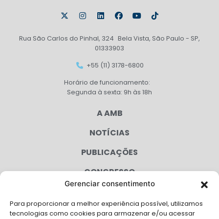
Rua São Carlos do Pinhal, 324 Bela Vista, São Paulo - SP,
01333903
+55 (11) 3178-6800
Horário de funcionamento:
Segunda à sexta: 9h às 18h
A AMB
NOTÍCIAS
PUBLICAÇÕES
CONGRESSO
Gerenciar consentimento
AGENDA
Para proporcionar a melhor experiência possível, utilizamos
CAMPANHAS
tecnologias como cookies para armazenar e/ou acessar