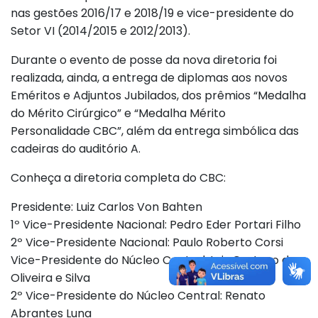
nas gestões 2016/17 e 2018/19 e vice-presidente do
Setor VI (2014/2015 e 2012/2013).
Durante o evento de posse da nova diretoria foi
realizada, ainda, a entrega de diplomas aos novos
Eméritos e Adjuntos Jubilados, dos prêmios “Medalha
do Mérito Cirúrgico” e “Medalha Mérito
Personalidade CBC”, além da entrega simbólica das
cadeiras do auditório A.
Conheça a diretoria completa do CBC:
Presidente: Luiz Carlos Von Bahten
1º Vice-Presidente Nacional: Pedro Eder Portari Filho
2º Vice-Presidente Nacional: Paulo Roberto Corsi
Vice-Presidente do Núcleo Central: Luiz Gustavo de
Oliveira e Silva
2º Vice-Presidente do Núcleo Central: Renato
Abrantes Luna