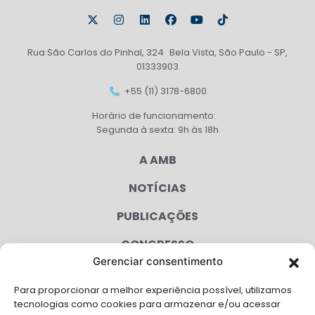
Rua São Carlos do Pinhal, 324 Bela Vista, São Paulo - SP,
01333903
+55 (11) 3178-6800
Horário de funcionamento:
Segunda à sexta: 9h às 18h
A AMB
NOTÍCIAS
PUBLICAÇÕES
CONGRESSO
Gerenciar consentimento
AGENDA
Para proporcionar a melhor experiência possível, utilizamos
CAMPANHAS
tecnologias como cookies para armazenar e/ou acessar