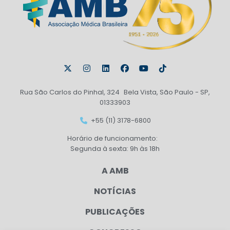
Rua São Carlos do Pinhal, 324 Bela Vista, São Paulo - SP,
01333903
+55 (11) 3178-6800
Horário de funcionamento:
Segunda à sexta: 9h às 18h
A AMB
NOTÍCIAS
PUBLICAÇÕES