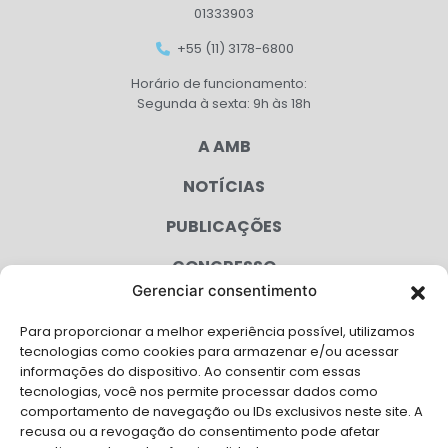
01333903
+55 (11) 3178-6800
Horário de funcionamento:
Segunda à sexta: 9h às 18h
A AMB
NOTÍCIAS
PUBLICAÇÕES
CONGRESSO
Gerenciar consentimento
AGENDA
Para proporcionar a melhor experiência possível, utilizamos
CAMPANHAS
tecnologias como cookies para armazenar e/ou acessar
informações do dispositivo. Ao consentir com essas
SERVIÇOS
tecnologias, você nos permite processar dados como
comportamento de navegação ou IDs exclusivos neste site. A
FILIADAS
recusa ou a revogação do consentimento pode afetar