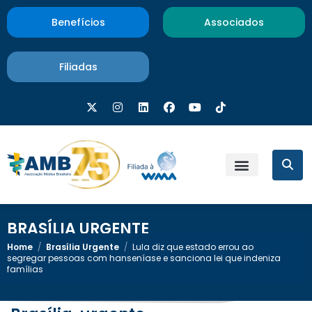
Benefícios
Associados
Filiadas
BRASÍLIA URGENTE
Home
/
Brasília Urgente
/
Lula diz que estado errou ao
segregar pessoas com hanseníase e sanciona lei que indeniza
famílias