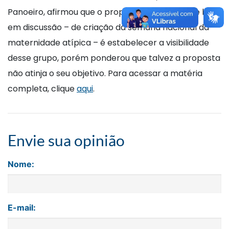
Panoeiro, afirmou que o propósito do projeto de lei
em discussão – de criação da semana nacional da
maternidade atípica – é estabelecer a visibilidade
desse grupo, porém ponderou que talvez a proposta
não atinja o seu objetivo. Para acessar a matéria
completa, clique
aqui
.
Envie sua opinião
Nome:
E-mail: