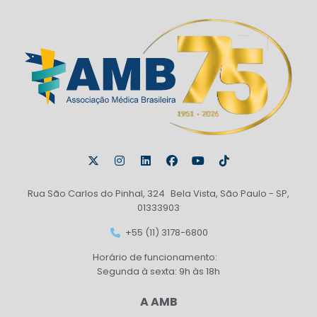
Rua São Carlos do Pinhal, 324 Bela Vista, São Paulo - SP,
01333903
+55 (11) 3178-6800
Horário de funcionamento:
Segunda à sexta: 9h às 18h
A AMB