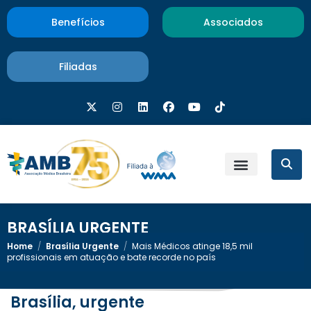
Benefícios
Associados
Filiadas
BRASÍLIA URGENTE
Home
/
Brasília Urgente
/
Mais Médicos atinge 18,5 mil
profissionais em atuação e bate recorde no país
Brasília, urgente