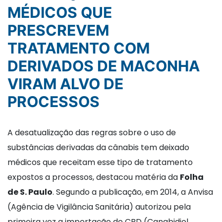
MÉDICOS QUE
PRESCREVEM
TRATAMENTO COM
DERIVADOS DE MACONHA
VIRAM ALVO DE
PROCESSOS
A desatualização das regras sobre o uso de
substâncias derivadas da cânabis tem deixado
médicos que receitam esse tipo de tratamento
expostos a processos, destacou matéria da
Folha
de S. Paulo
. Segundo a publicação, em 2014, a Anvisa
(Agência de Vigilância Sanitária) autorizou pela
primeira vez a importação de CBD (Canabidiol,