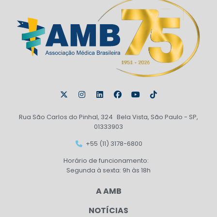
Rua São Carlos do Pinhal, 324 Bela Vista, São Paulo - SP,
01333903
+55 (11) 3178-6800
Horário de funcionamento:
Segunda à sexta: 9h às 18h
A AMB
NOTÍCIAS