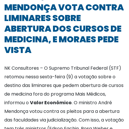
MENDONÇA VOTA CONTRA
LIMINARES SOBRE
ABERTURA DOS CURSOS DE
MEDICINA, E MORAES PEDE
VISTA
NK Consultores – O Supremo Tribunal Federal (STF)
retomou nessa sexta-feira (9) a votação sobre o
destino das liminares que pedem abertura de cursos
de medicina fora do programa Mais Médicos,
informou o
Valor Econômico
. O ministro André
Mendonça votou contra os pleitos para a abertura
das faculdades via judicialização. Com isso, a votação
tem três ministros (Edson Fachin, Rosa Weber e