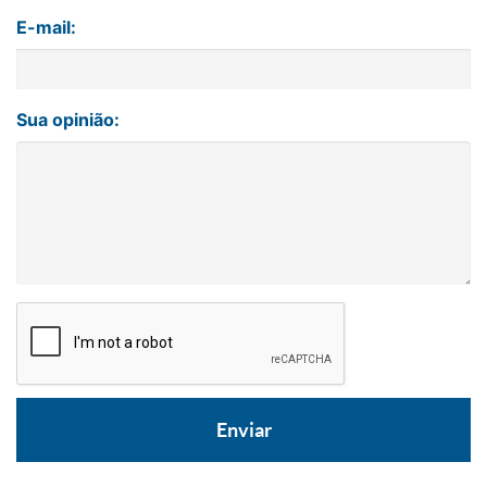
E-mail:
Sua opinião: