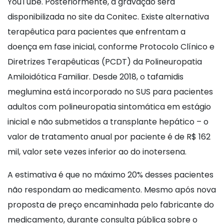
YouTube. Posteriormente, a gravação será
disponibilizada no site da Conitec. Existe alternativa
terapêutica para pacientes que enfrentam a
doença em fase inicial, conforme Protocolo Clínico e
Diretrizes Terapêuticas (PCDT) da Polineuropatia
Amiloidótica Familiar. Desde 2018, o tafamidis
meglumina está incorporado no SUS para pacientes
adultos com polineuropatia sintomática em estágio
inicial e não submetidos a transplante hepático – o
valor de tratamento anual por paciente é de R$ 162
mil, valor sete vezes inferior ao do inotersena.
A estimativa é que no máximo 20% desses pacientes
não respondam ao medicamento. Mesmo após nova
proposta de preço encaminhada pelo fabricante do
medicamento, durante consulta pública sobre o