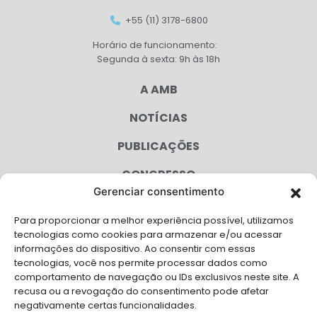
+55 (11) 3178-6800
Horário de funcionamento:
Segunda à sexta: 9h às 18h
A AMB
NOTÍCIAS
PUBLICAÇÕES
CONGRESSO
Gerenciar consentimento
AGENDA
Para proporcionar a melhor experiência possível, utilizamos
CAMPANHAS
tecnologias como cookies para armazenar e/ou acessar
informações do dispositivo. Ao consentir com essas
SERVIÇOS
tecnologias, você nos permite processar dados como
comportamento de navegação ou IDs exclusivos neste site. A
FILIADAS
recusa ou a revogação do consentimento pode afetar
negativamente certas funcionalidades.