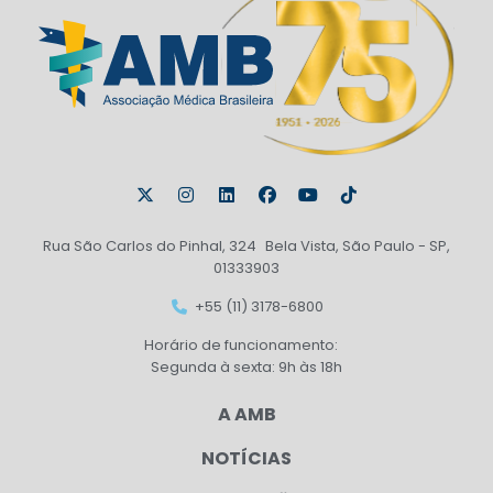
Rua São Carlos do Pinhal, 324 Bela Vista, São Paulo - SP,
01333903
+55 (11) 3178-6800
Horário de funcionamento:
Segunda à sexta: 9h às 18h
A AMB
NOTÍCIAS