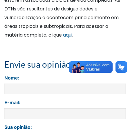
estarem associadas a ciclos de vida complexos. As
DTNs são resultantes de desigualdades e
vulnerabilização e acontecem principalmente em
áreas tropicais e subtropicais. Para acessar a
matéria completa, clique
aqui
.
Envie sua opinião
Nome:
E-mail:
Sua opinião: