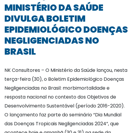
MINISTÉRIO DA SAÚDE
DIVULGA BOLETIM
EPIDEMIOLÓGICO DOENÇAS
NEGLIGENCIADAS NO
BRASIL
NK Consultores – O Ministério da Saúde lançou, nesta
terça-feira (30), o Boletim Epidemiológico Doenças
Negligenciadas no Brasil: morbimortalidade e
resposta nacional no contexto dos Objetivos de
Desenvolvimento Sustentável (período 2016-2020).
O lançamento faz parte do seminário “Dia Mundial
das Doenças Tropicais Negligenciadas 2024”, que
acontece hoje e amanhã (30 e 31) na sede da