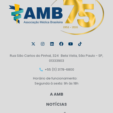
Rua São Carlos do Pinhal, 324 Bela Vista, São Paulo - SP,
01333903
+55 (11) 3178-6800
Horário de funcionamento:
Segunda à sexta: 9h às 18h
A AMB
NOTÍCIAS