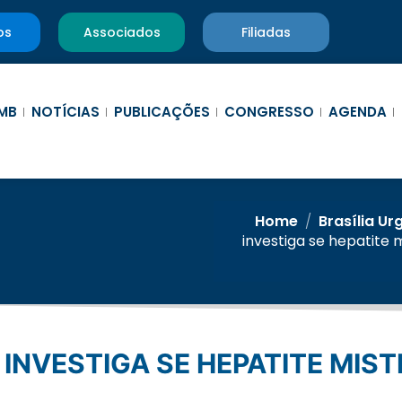
os
Associados
Filiadas
MB
NOTÍCIAS
PUBLICAÇÕES
CONGRESSO
AGENDA
Home
/
Brasília Ur
investiga se hepatite 