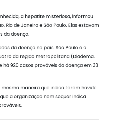
nhecida, a hepatite misteriosa, informou
o, Rio de Janeiro e São Paulo. Elas estavam
as da doença.
ados da doença no país. São Paulo é o
quatro da região metropolitana (Diadema,
e há 920 casos prováveis da doença em 33
da mesma maneira que indica terem havido
rque a organização nem sequer indica
prováveis.