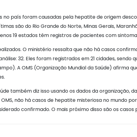
es no país foram causadas pela hepatite de origem desco
vítimas são do Rio Grande do Norte, Minas Gerais, Maranhã
menos 19 estados têm registros de pacientes com sintom
lizados. O ministério ressalta que não há casos confirm
lise: 32. Eles foram registrados em 21 cidades, sendo 
ampo). A OMS (Organização Mundial da Saúde) afirma qu
s.
aúde também diz isso usando os dados da organização, 
 a OMS, não há casos de hepatite misteriosa no mundo po
siderado confirmado. O mais próximo disso são os casos 