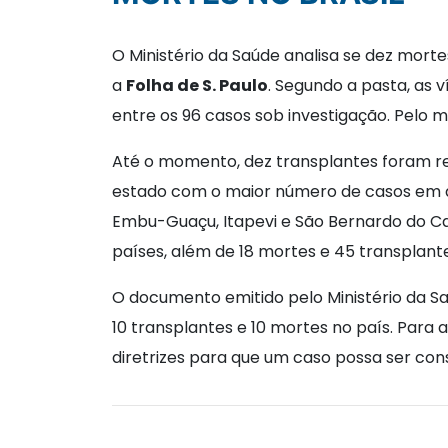
O Ministério da Saúde analisa se dez mort
a
Folha de S. Paulo
. Segundo a pasta, as 
entre os 96 casos sob investigação. Pelo 
Até o momento, dez transplantes foram rea
estado com o maior número de casos em aná
Embu-Guaçu, Itapevi e São Bernardo do C
países, além de 18 mortes e 45 transplante
O documento emitido pelo Ministério da S
10 transplantes e 10 mortes no país. Para
diretrizes para que um caso possa ser con